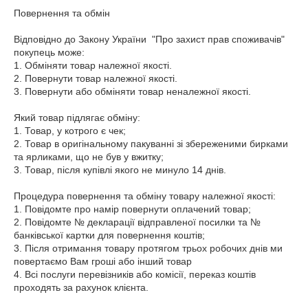
Повернення та обмін 

Відповідно до Закону України  "Про захист прав споживачів" 
покупець може:

1. Обміняти товар належної якості.

2. Повернути товар належної якості.

3. Повернути або обміняти товар неналежної якості.

Який товар підлягає обміну:

1. Товар, у котрого є чек;

2. Товар в оригінальному пакуванні зі збереженими бирками 
та ярликами, що не був у вжитку;

3. Товар, після купівлі якого не минуло 14 днів.

Процедура повернення та обміну товару належної якості:

1. Повідомте про намір повернути оплачений товар;

2. Повідомте № декларації відправленої посилки та № 
банківської картки для повернення коштів;

3. Після отримання товару протягом трьох робочих днів ми 
повертаємо Вам гроші або інший товар

4. Всі послуги перевізників або комісії, переказ коштів 
проходять за рахунок клієнта.
