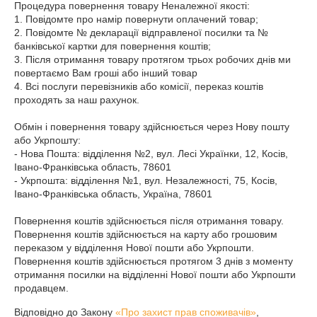
Процедура повернення товару Неналежної якості:

1. Повідомте про намір повернути оплачений товар;

2. Повідомте № декларації відправленої посилки та № 
банківської картки для повернення коштів;

3. Після отримання товару протягом трьох робочих днів ми 
повертаємо Вам гроші або інший товар

4. Всі послуги перевізників або комісії, переказ коштів 
проходять за наш рахунок.

Обмін і повернення товару здійснюється через Нову пошту 
або Укрпошту:

- Нова Пошта: відділення №2, вул. Лесі Українки, 12, Косів, 
Івано-Франківська область, 78601

- Укрпошта: відділення №1, вул. Незалежності, 75, Косів, 
Івано-Франківська область, Україна, 78601

Повернення коштів здійснюється після отримання товару.

Повернення коштів здійснюється на карту або грошовим 
переказом у відділення Нової пошти або Укрпошти.

Повернення коштів здійснюється протягом 3 днів з моменту 
отримання посилки на відділенні Нової пошти або Укрпошти 
продавцем.
Відповідно до Закону
«Про захист прав споживачів»
,