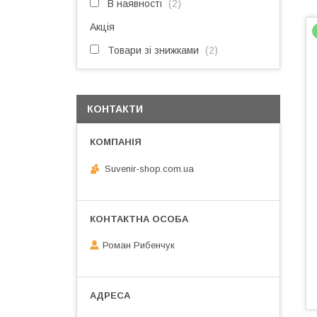
В наявності
2
Акція
Товари зі знижками
2
КОНТАКТИ
Suvenir-shop.com.ua
Роман Рибенчук