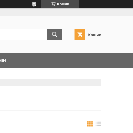
Кошик
Кошик
МІН