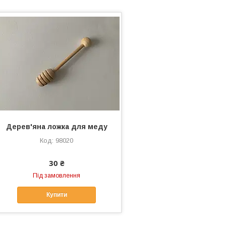
Дерев'яна ложка для меду
98020
30 ₴
Під замовлення
Купити