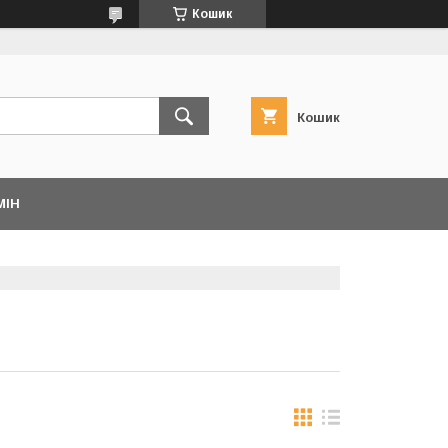
Кошик
Кошик
МІН