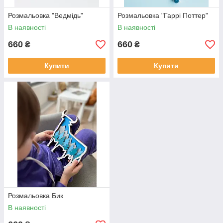
Розмальовка "Ведмідь"
Розмальовка "Гаррі Поттер"
В наявності
В наявності
660
660
₴
₴
Купити
Купити
Розмальовка Бик
В наявності