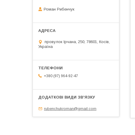
Роман Рибенчук
провулок Ірчана, 250, 78601, Косів,
Україна
+380 (97) 964-92-47
rubenchukroman@gmail.com