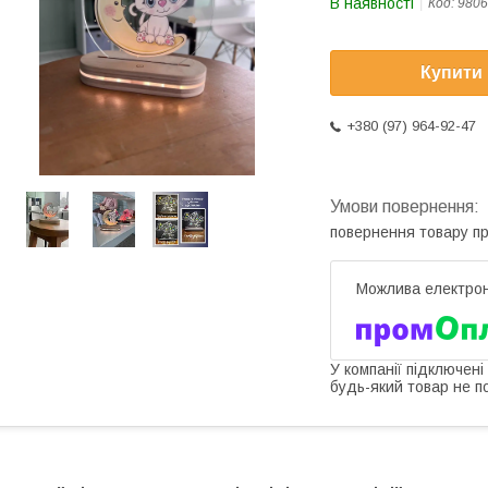
В наявності
Код:
9806
Купити
+380 (97) 964-92-47
повернення товару п
У компанії підключені
будь-який товар не п