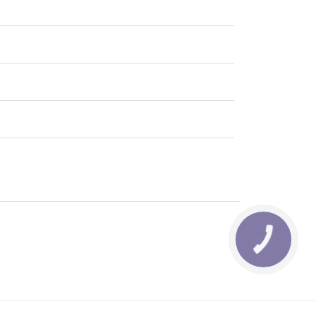
КНОПКА
ЗВ'ЯЗКУ