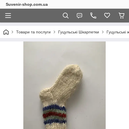
Suvenir-shop.com.ua
Товари та послуги
Гуцульські Шкарпетки
Гуцульські 