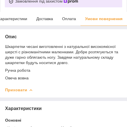
Замовлення під захистом
арактеристики
Доставка
Оплата
Умови повернення
Опис
Шкарпетки чесані виготовленні з натуральної високоякісної
шерсті с різноманітними малюнками. Добре розтягуються та
дуже гарно облягають ногу. Завдяки натуральному складу
шкарпетки будуть носитися довго.
Ручна робота
Овеча вовна
Приховати
Характеристики
Основні