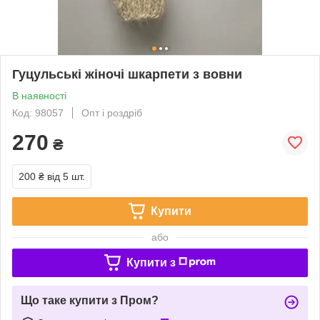
Гуцульські жіночі шкарпети з вовни
В наявності
Код: 98057
Опт і роздріб
270
₴
200 ₴
від 5 шт.
Купити
або
Купити з
Що таке купити з Пром?