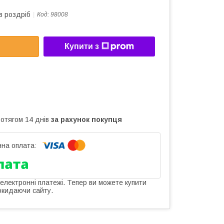
в роздріб
Код:
98008
Купити з
ротягом 14 днів
за рахунок покупця
 електронні платежі. Тепер ви можете купити
окидаючи сайту.