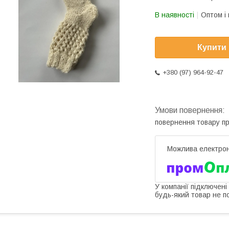
В наявності
Оптом і 
Купити
+380 (97) 964-92-47
повернення товару п
У компанії підключені
будь-який товар не п