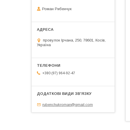
Роман Рибенчук
провулок Ірчана, 250, 78601, Косів,
Україна
+380 (97) 964-92-47
rubenchukroman@gmail.com